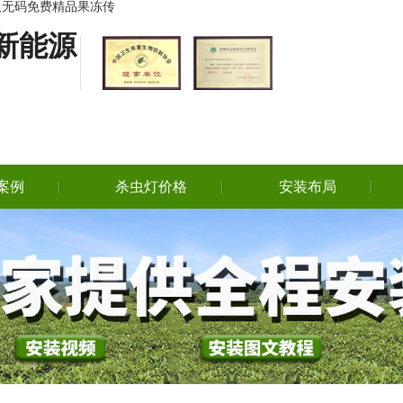
成人无码免费精品果冻传
新能源
案例
杀虫灯价格
安装布局