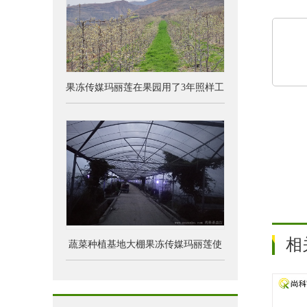
果冻传媒玛丽莲在果园用了3年照样工
作
相
蔬菜种植基地大棚果冻传媒玛丽莲使
用效果