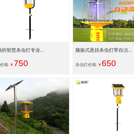
的智慧杀虫灯专业...
频振式悬挂杀虫灯带自洁...
750
650
价格:
￥
杀虫灯价格:
￥