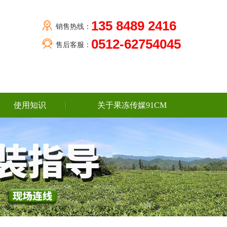
135 8489 2416
销售热线：
0512-62754045
售后客服：
使用知识
关于果冻传媒91CM