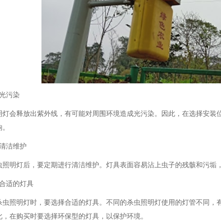
避免光污染
灯会释放出紫外线，有可能对周围环境造成光污染。因此，在选择安装位
。
注意清洁维护
照明灯后，要定期进行清洁维护。灯具表面容易沾上虫子的残骸和污垢，
选择合适的灯具
虫照明灯时，要选择合适的灯具。不同的杀虫照明灯使用的灯管不同
因此，在购买时要选择环保型的灯具，以保护环境。