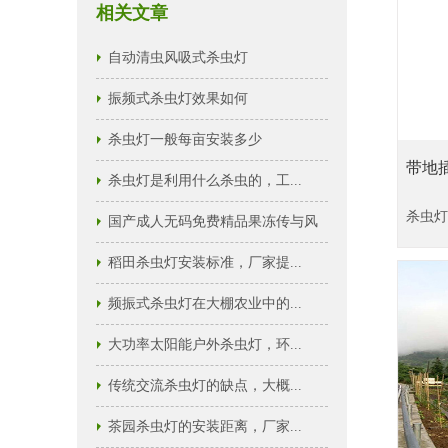
相关文章
自动清虫风吸式杀虫灯
振频式杀虫灯效果如何
杀虫灯一般每亩安装多少
带地插
杀虫灯是利用什么杀虫的，工...
杀虫灯
国产成人无码免费精品果冻传与风
吸式杀虫灯...
稻田杀虫灯安装标准，厂家提...
频振式杀虫灯在大棚农业中的...
大功率太阳能户外杀虫灯，环...
传统交流杀虫灯的缺点，大概...
茶园杀虫灯的安装距离，厂家...