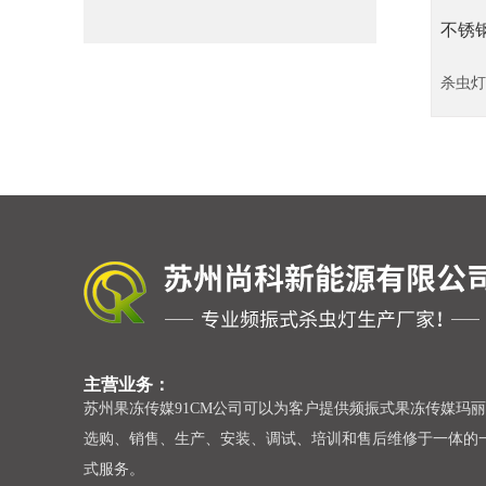
不锈钢
杀虫灯
主营业务：
苏州果冻传媒91CM公司可以为客户提供频振式果冻传媒玛
选购、销售、生产、安装、调试、培训和售后维修于一体
式服务。