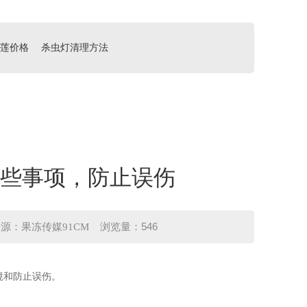
莲价格
杀虫灯清理方法
项，防止误伤
546
：果冻传媒91CM 浏览量：
和防止误伤。