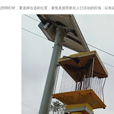
照明灯时，要选择合适的位置，避免直接照射在人们活动的区域，以免误伤