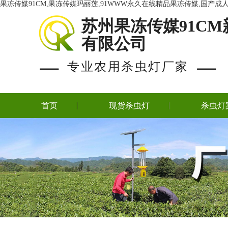
果冻传媒91CM,果冻传媒玛丽莲,91WWW永久在线精品果冻传媒,国产
苏州果冻传媒91CM
有限公司
专业农用杀虫灯厂家
首页
现货杀虫灯
杀虫灯