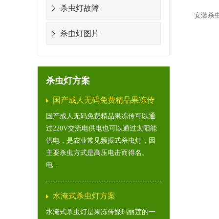
杀虫灯故障
安装杀虫
杀虫灯图片
杀虫灯方案
国产成人无码免费精品果冻传
方案
国产成人无码免费精品果冻传可以通
过220V交流电供电也可以通过太阳能
供电，是农业常见频振式杀虫灯，因
主要杀虫方式是高压电击而得名。
电...
水淹式杀虫灯方案
水淹式杀虫灯是果冻传媒玛丽莲的一