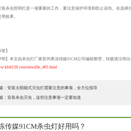
，安装杀虫照明灯是一项重要的工作，要注意保护环境和防止误伤。在选择位置
效果。
标签】
明】本文由杀虫灯厂家苏州果冻传媒91CM公司编辑整理，转载请注明出处
www.kfsb120.com/newsDe_405.html
篇：安装太阳能式灭虫灯需要注意的事项，全方位指导
篇：安装杀虫灭虫，这些注意事项一定要知道
冻传媒91CM杀虫灯好用吗？