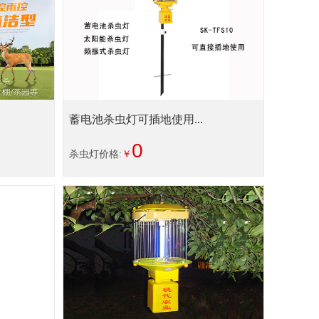
蓄电池杀虫灯可插地使用...
0
杀虫灯价格:
￥