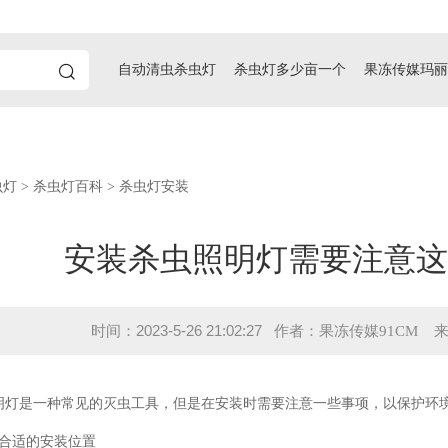
自动清虫杀虫灯
杀虫灯多少亩一个
果冻传媒玛丽
虫灯
>
杀虫灯百科
> 杀虫灯安装
安装杀虫照明灯需要注意这些事
2023-5-26 21:02:27
时间：
作者：果冻传媒91CM 来源
灯是一种常见的灭虫工具，但是在安装时需要注意一些事项，以保护环境
选择合适的安装位置