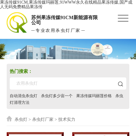
果冻传媒91CM,果冻传媒玛丽莲,91WWW永久在线精品果冻传媒,国产成
人无码免费精品果冻传
苏州果冻传媒91CM新能源有限
公司
专业农用杀虫灯厂家
热门搜索：
自动清虫杀虫灯
杀虫灯多少亩一个
果冻传媒玛丽莲价格
杀虫
灯清理方法
杀虫灯
>
杀虫灯厂家
> 技术实力