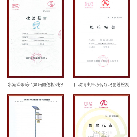
水淹式果冻传媒玛丽莲检测报
自动清虫果冻传媒玛丽莲检测
告TS008
报告