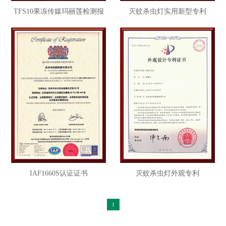
TFS10果冻传媒玛丽莲检测报
灭蚊杀虫灯实用新型专利
告
IAF1660S认证证书
灭蚊杀虫灯外观专利
1