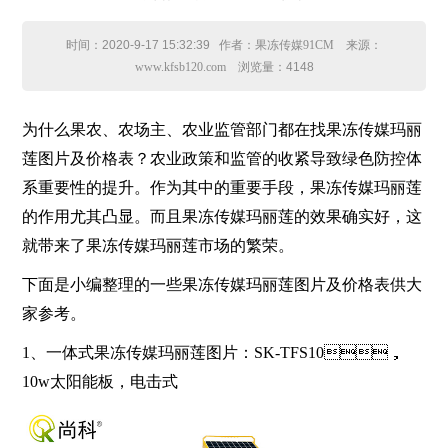
时间：
2020-9-17 15:32:39
作者：果冻传媒91CM 来源：
www.kfsb120.com 浏览量：
4148
为什么果农、农场主、农业监管部门都在找果冻传媒玛丽
莲图片及价格表？农业政策和监管的收紧导致绿色防控体
系重要性的提升。作为其中的重要手段，果冻传媒玛丽莲
的作用尤其凸显。而且果冻传媒玛丽莲的效果确实好，这
就带来了果冻传媒玛丽莲市场的繁荣。
下面是小编整理的一些果冻传媒玛丽莲图片及价格表供大
家参考。
1、
一体式果冻传媒玛丽莲图片：
SK-TFS10
，
10w
太阳能板，电击式