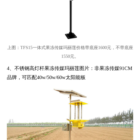
上图：TFS15一体式果冻传媒玛丽莲价格带底座1600元，不带底座
1550元。
4、
不锈钢高灯杆果冻传媒玛丽莲图片：非果冻传媒91CM
品牌，可匹配
40w/50w/60w
太阳能板