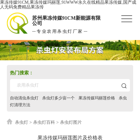
果冻传媒91CM,果冻传媒玛丽莲,91WWW永久在线精品果冻传媒,国产成
人无码免费精品果冻传
苏州果冻传媒91CM新能源有限
公司
专业农用杀虫灯厂家
热门搜索：
自动清虫杀虫灯
杀虫灯多少亩一个
果冻传媒玛丽莲价格
杀虫
灯清理方法
杀虫灯
>
杀虫灯百科
> 杀虫灯图片
果冻传媒玛丽莲图片及价格表