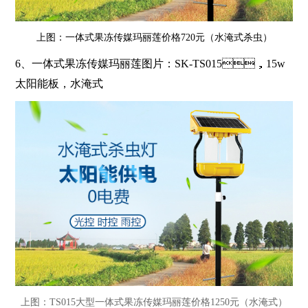
上图：一体式果冻传媒玛丽莲价格720元（水淹式杀虫）
6、
一体式果冻传媒玛丽莲图片：
SK-TS015
，
15w
太阳能板，水淹式
上图：TS015大型一体式果冻传媒玛丽莲价格1250元（水淹式）