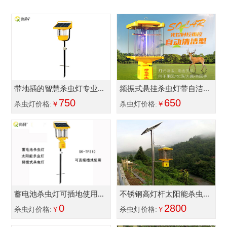
带地插的智慧杀虫灯专业...
频振式悬挂杀虫灯带自洁...
750
650
杀虫灯价格:
￥
杀虫灯价格:
￥
蓄电池杀虫灯可插地使用...
不锈钢高灯杆太阳能杀虫...
0
2800
杀虫灯价格:
￥
杀虫灯价格:
￥