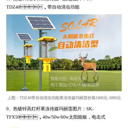
TDZ40
，带自动清虫功能
上图：TDZ40带自动清虫功能果冻传媒玛丽莲价格2400元-3000元
9、
热镀锌高灯杆果冻传媒玛丽莲图片：
SK-
TFX50
，
40w/50w/60w
太阳能板，电击式