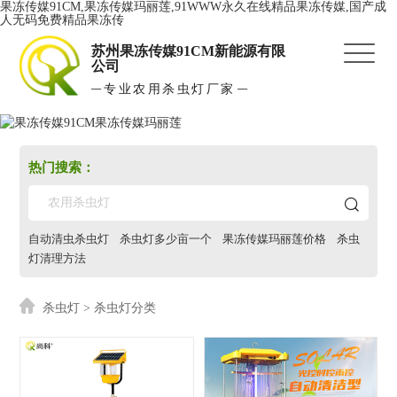
果冻传媒91CM,果冻传媒玛丽莲,91WWW永久在线精品果冻传媒,国产成
人无码免费精品果冻传
苏州果冻传媒91CM新能源有限
公司
专业农用杀虫灯厂家
热门搜索：
自动清虫杀虫灯
杀虫灯多少亩一个
果冻传媒玛丽莲价格
杀虫
灯清理方法
杀虫灯
> 杀虫灯分类