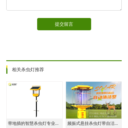
提交留言
相关杀虫灯推荐
带地插的智慧杀虫灯专业...
频振式悬挂杀虫灯带自洁...