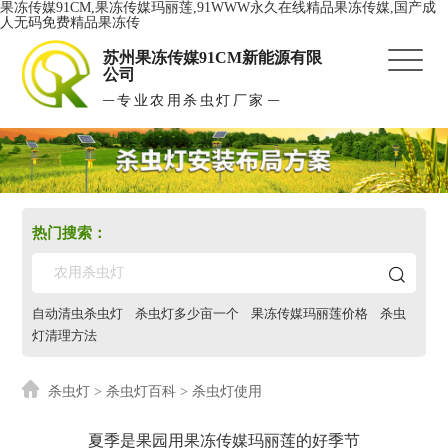
果冻传媒91CM,果冻传媒玛丽莲,91WWW永久在线精品果冻传媒,国产成
人无码免费精品果冻传
苏州果冻传媒91CM新能源有限
公司
专业农用杀虫灯厂家
热门搜索：
自动清虫杀虫灯
杀虫灯多少亩一个
果冻传媒玛丽莲价格
杀虫
灯清理方法
杀虫灯
>
杀虫灯百科
> 杀虫灯使用
夏季是果园用果冻传媒玛丽莲的好季节