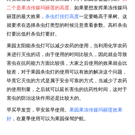
二个是果冻传媒玛丽莲的高度。
如果要想发挥果冻传媒玛
丽莲的最大效果，
杀虫灯挂灯高度
一定要略高于果树。这
就要求在选择杀虫灯类型的时候注意查看参数。高杆杀虫
灯要比低杆杀虫灯要好。
果园
太阳能
杀虫灯
可以减少农药的使用，当利用化学农药
来进行灭虫的话，由于使用的时间比较久，因此就会导致
害虫在抗药能力方面比较强，大家之后使用的效果就会比
较差，对于果园杀虫灯的使用可以有效的解决这个问题，
毕竟它灭虫的方式是属于安全可靠的方式，当减少了农药
的使用剂量，之后就可以延长害虫的抗药性时间，这对于
害虫的防治这块作用还是比较大的。
早买早发货，早安装早使用。
果园果冻传媒玛丽莲效果
好
，在夏季使用可以为果园保驾护航。