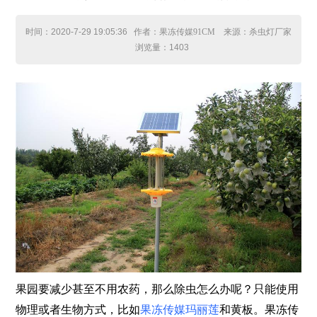
时间：
2020-7-29 19:05:36
作者：果冻传媒91CM 来源：杀虫灯厂家
浏览量：
1403
果园要减少甚至不用农药，那么除虫怎么办呢？只能使用
物理或者生物方式，比如
果冻传媒玛丽莲
和黄板。果冻传